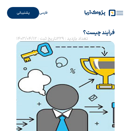
فارسی
پشتیبانی
فرآیند چیست؟
تعداد بازدید : 229
تاریخ ثبت :
1403/04/12