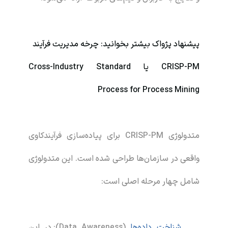
پیشنهاد
پژواک
بیشتر بخوانید:
چرخه مدیریت فرآیند
CRISP-PM یا Cross-Industry Standard
Process for Process Mining
متدولوژی CRISP-PM برای پیاده‌سازی فرآیندکاوی
واقعی در سازمان‌ها طراحی شده است. این متدولوژی
شامل چهار مرحله اصلی است:
شناخت داده‌ها
(Data Awareness): در این