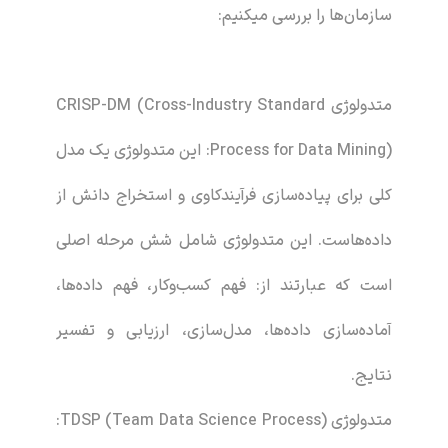
سازمان‌ها را بررسی میکنیم:
متدولوژی CRISP-DM (Cross-Industry Standard
Process for Data Mining): این متدولوژی یک مدل
کلی برای پیاده‌سازی فرآیندکاوی و استخراج دانش از
داده‌هاست. این متدولوژی شامل شش مرحله اصلی
است که عبارتند از: فهم کسب‌وکار، فهم داده‌ها،
آماده‌سازی داده‌ها، مدل‌سازی، ارزیابی و تفسیر
نتایج.
متدولوژی TDSP (Team Data Science Process):