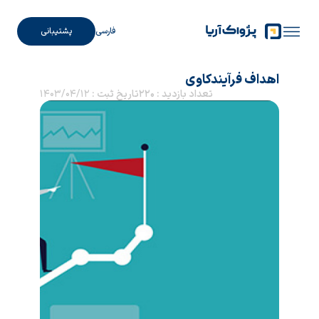
فارسی
پشتیبانی
اهداف فرآیندکاوی
تعداد بازدید : 220
تاریخ ثبت :
1403/04/12