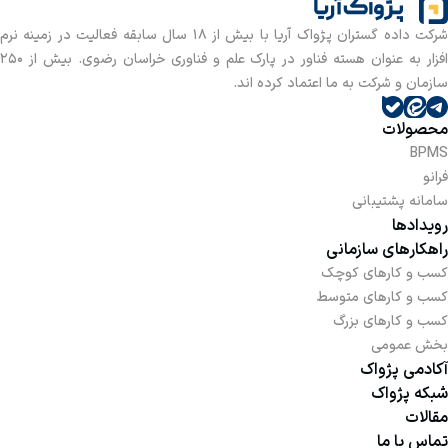
شرکت داده گستران پژواک آریا با بیش از 18 سال سابقه فعالیت در زمینه نرم
افزار به عنوان هسته فناور در پارک علم و فناوری خراسان رضوی. بیش از 250
سازمان و شرکت به ما اعتماد کرده اند.
محصولات
BPMS
فرانو
سامانه پشتیبانی
رویدادها
راهکارهای سازمانی
کسب و کارهای کوچک
کسب و کارهای متوسط
کسب و کارهای بزرگ
بخش عمومی
آکادمی پژواک
شبکه پژواک
مقالات
تماس با ما