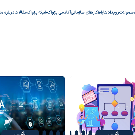
حصولات
رویدادها
راهکارهای سازمانی
آکادمی پژواک
شبکه پژواک
مقالات
درباره ما