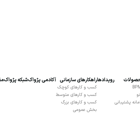
صولات
رویدادها
راهکارهای سازمانی
آکادمی پژواک
شبکه پژواک
مق
BP
کسب و کارهای کوچک
نو
کسب و کارهای متوسط
انه پشتیبانی
کسب و کارهای بزرگ
بخش عمومی