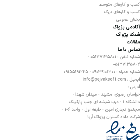
کسب و کارهای متوسط
کسب و کارهای بزرگ
بخش عمومی
آکادمی پژواک
شبکه پژواک
مقالات
تماس با ما
شماره تلفن :
05137135801 -
05137135802
شماره همراه :
09039101300 - 09155191225
ایمیل : info@pejvaksoft.com
آدرس :
خراسان رضوی، مشهد - میدان شهدا -
دانشگاه 1 - درب شیشه ای جنب پارکینگ
مجتمع تجاری امین - طبقه اول - واحد 106 -
شرکت داده گستران پژواک آریا