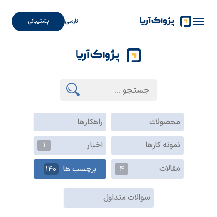
فارسی
پشتیبانی
محصولات
راهکارها
نمونه کارها
اخبار
1
مقالات
4
برچسب ها
140
سوالات متداول