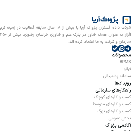
شرکت داده گستران پژواک آریا با بیش از 18 سال سابقه فعالیت در زمینه نرم
افزار به عنوان هسته فناور در پارک علم و فناوری خراسان رضوی. بیش از 250
سازمان و شرکت به ما اعتماد کرده اند.
محصولات
BPMS
فرانو
سامانه پشتیبانی
رویدادها
راهکارهای سازمانی
کسب و کارهای کوچک
کسب و کارهای متوسط
کسب و کارهای بزرگ
بخش عمومی
آکادمی پژواک